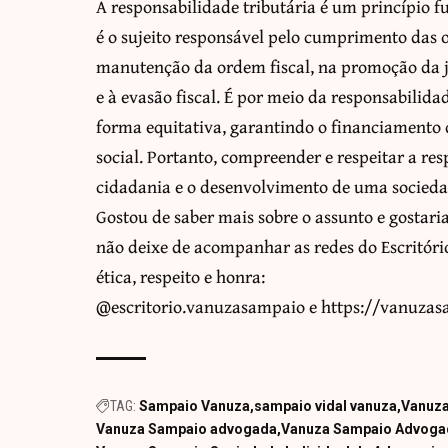
A responsabilidade tributária é um princípio 
é o sujeito responsável pelo cumprimento das 
manutenção da ordem fiscal, na promoção da ju
e à evasão fiscal. É por meio da responsabilida
forma equitativa, garantindo o financiamento 
social. Portanto, compreender e respeitar a r
cidadania e o desenvolvimento de uma sociedad
Gostou de saber mais sobre o assunto e gostari
não deixe de acompanhar as redes do Escritór
ética, respeito e honra:
@escritorio.vanuzasampaio e https://vanuza
TAG:
Sampaio Vanuza
sampaio vidal vanuza
Vanuz
Vanuza Sampaio advogada
Vanuza Sampaio Advoga