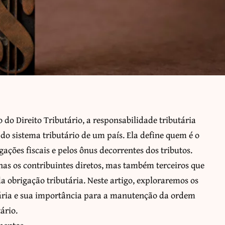
o Direito Tributário, a responsabilidade tributária
o sistema tributário de um país. Ela define quem é o
ações fiscais e pelos ônus decorrentes dos tributos.
nas os contribuintes diretos, mas também terceiros que
 obrigação tributária. Neste artigo, exploraremos os
tária e sua importância para a manutenção da ordem
ário.