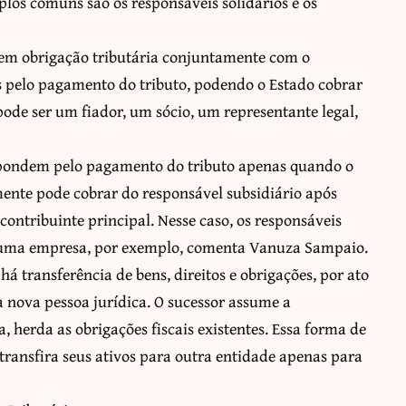
os comuns são os responsáveis solidários e os
uem obrigação tributária conjuntamente com o
s pelo pagamento do tributo, podendo o Estado cobrar
pode ser um fiador, um sócio, um representante legal,
espondem pelo pagamento do tributo apenas quando o
omente pode cobrar do responsável subsidiário após
contribuinte principal. Nesse caso, os responsáveis
e uma empresa, por exemplo, comenta Vanuza Sampaio.
á transferência de bens, direitos e obrigações, por ato
a nova pessoa jurídica. O sucessor assume a
a, herda as obrigações fiscais existentes. Essa forma de
transfira seus ativos para outra entidade apenas para