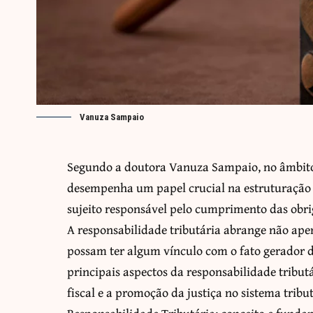
Vanuza Sampaio
Segundo a doutora Vanuza Sampaio, no âmbito d
desempenha um papel crucial na estruturação d
sujeito responsável pelo cumprimento das obrig
A responsabilidade tributária abrange não ape
possam ter algum vínculo com o fato gerador da
principais aspectos da responsabilidade tribu
fiscal e a promoção da justiça no sistema tribut