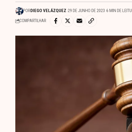
POR
DIEGO VELÁZQUEZ
29 DE JUNHO DE 2023
6 MIN DE LEIT
COMPARTILHAR