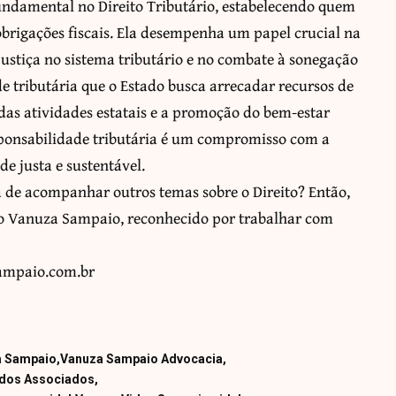
fundamental no Direito Tributário, estabelecendo quem
obrigações fiscais. Ela desempenha um papel crucial na
stiça no sistema tributário e no combate à sonegação
de tributária que o Estado busca arrecadar recursos de
das atividades estatais e a promoção do bem-estar
esponsabilidade tributária é um compromisso com a
e justa e sustentável.
a de acompanhar outros temas sobre o Direito? Então,
io Vanuza Sampaio, reconhecido por trabalhar com
sampaio.com.br
a Sampaio
Vanuza Sampaio Advocacia
dos Associados