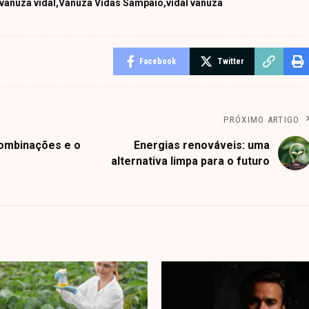
vanuza vidal
Vanuza Vidas Sampaio
vidal vanuza
Facebook
Twitter
PRÓXIMO ARTIGO
combinações e o
Energias renováveis: uma
alternativa limpa para o futuro