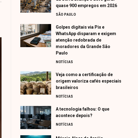
quase 900 empregos em 2026
SÃO PAULO
Golpes digitais via Pix e
WhatsApp disparam e exigem
atenção redobrada de
moradores da Grande São
Paulo
NOTÍCIAS
Veja como a certificação de
origem valoriza cafés especiais
brasileiros
NOTÍCIAS
A tecnologia falhou: O que
acontece depois?
NOTÍCIAS