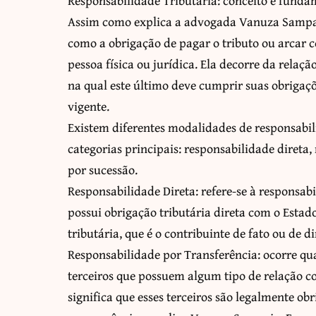
Responsabilidade Tributária: conceito e fund
Assim como explica a advogada Vanuza Sampaio
como a obrigação de pagar o tributo ou arcar 
pessoa física ou jurídica. Ela decorre da relaçã
na qual este último deve cumprir suas obrigaçõe
vigente.
Existem diferentes modalidades de responsabili
categorias principais: responsabilidade direta
por sucessão.
Responsabilidade Direta: refere-se à responsabi
possui obrigação tributária direta com o Estado
tributária, que é o contribuinte de fato ou de di
Responsabilidade por Transferência: ocorre qua
terceiros que possuem algum tipo de relação co
significa que esses terceiros são legalmente ob