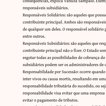
consequências, explica Vanuza Sampaio. Exempl
responsáveis subsidiários.
Responsáveis Solidários: são aqueles que poss
contribuinte principal. Ambos são responsávei
de qualquer um deles. O responsável solidário 
entre outros.
Responsáveis Subsidiários: são aqueles que r
contribuinte principal não o fizer. O Estado s
esgotar todas as possibilidades de cobrança do 
subsidiários podem ser os administradores d
Responsabilidade por Sucessão: ocorre quando h
inter vivos ou causa mortis, resultando em um
responsabilidade tributária do sucedido, ou sej
responsabilidade visa evitar que uma empresa 
evitar o pagamento de tributos.