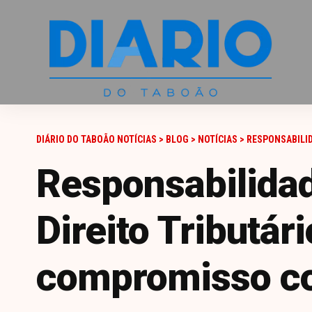
DIÁRIO DO TABOÃO NOTÍCIAS
>
BLOG
>
NOTÍCIAS
>
RESPONSABILIDA
Responsabilidad
Direito Tributár
compromisso co