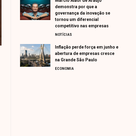
Márcio Alaor de Araújo
demonstra por que a
governança da inovação se
tornou um diferencial
competitivo nas empresas
NOTÍCIAS
Inflação perde força em junho e
abertura de empresas cresce
na Grande São Paulo
ECONOMIA