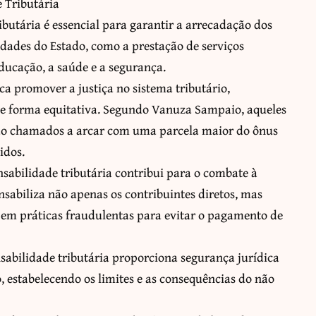
 Tributária
ibutária é essencial para garantir a arrecadação dos
idades do Estado, como a prestação de serviços
educação, a saúde e a segurança.
sca promover a justiça no sistema tributário,
de forma equitativa. Segundo Vanuza Sampaio, aqueles
ão chamados a arcar com uma parcela maior do ônus
idos.
nsabilidade tributária contribui para o combate à
nsabiliza não apenas os contribuintes diretos, mas
 em práticas fraudulentas para evitar o pagamento de
nsabilidade tributária proporciona segurança jurídica
, estabelecendo os limites e as consequências do não