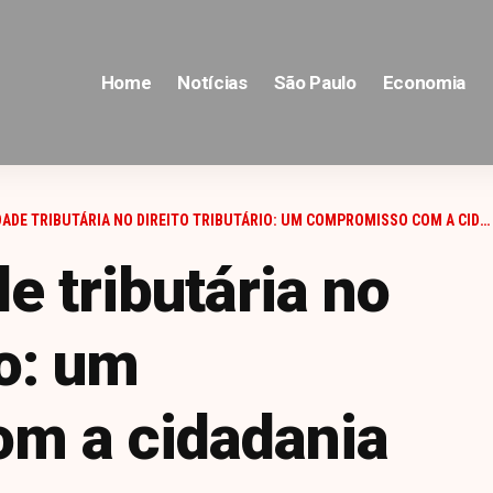
Home
Notícias
São Paulo
Economia
DE TRIBUTÁRIA NO DIREITO TRIBUTÁRIO: UM COMPROMISSO COM A CIDADANIA
e tributária no
io: um
m a cidadania