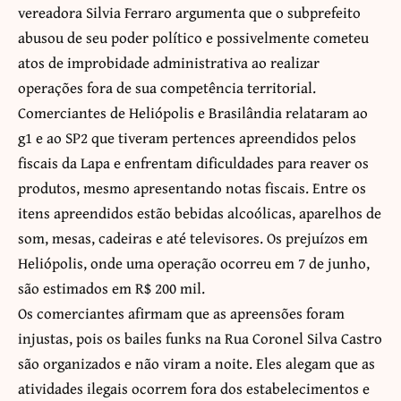
vereadora Silvia Ferraro argumenta que o subprefeito
abusou de seu poder político e possivelmente cometeu
atos de improbidade administrativa ao realizar
operações fora de sua competência territorial.
Comerciantes de Heliópolis e Brasilândia relataram ao
g1 e ao SP2 que tiveram pertences apreendidos pelos
fiscais da Lapa e enfrentam dificuldades para reaver os
produtos, mesmo apresentando notas fiscais. Entre os
itens apreendidos estão bebidas alcoólicas, aparelhos de
som, mesas, cadeiras e até televisores. Os prejuízos em
Heliópolis, onde uma operação ocorreu em 7 de junho,
são estimados em R$ 200 mil.
Os comerciantes afirmam que as apreensões foram
injustas, pois os bailes funks na Rua Coronel Silva Castro
são organizados e não viram a noite. Eles alegam que as
atividades ilegais ocorrem fora dos estabelecimentos e