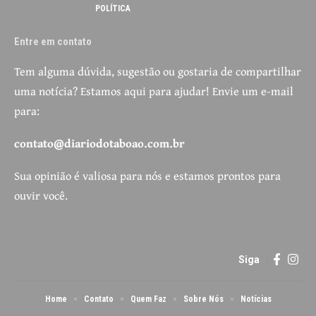
POLÍTICA
Entre em contato
Tem alguma dúvida, sugestão ou gostaria de compartilhar
uma notícia? Estamos aqui para ajudar! Envie um e-mail
para:
contato@diariodotaboao.com.br
Sua opinião é valiosa para nós e estamos prontos para
ouvir você.
Siga
Home
Contato
Quem Faz
Sobre Nós
Notícias