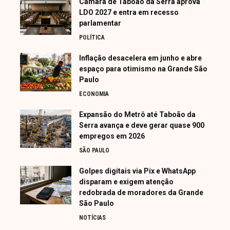
Câmara de Taboão da Serra aprova
LDO 2027 e entra em recesso
parlamentar
POLÍTICA
Inflação desacelera em junho e abre
espaço para otimismo na Grande São
Paulo
ECONOMIA
Expansão do Metrô até Taboão da
Serra avança e deve gerar quase 900
empregos em 2026
SÃO PAULO
Golpes digitais via Pix e WhatsApp
disparam e exigem atenção
redobrada de moradores da Grande
São Paulo
NOTÍCIAS