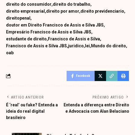
direito do consumidor
direito do trabalho
direito empresarial
direito por amor
direito previdenciario
direitopenal
doutor em Direito Francisco de Assis e Silva JBS
Empresário Francisco de Assis e Silva JBS
estudante de direito
Francisco de Assis e Silva
Francisco de Assis e Silva JBS
juridico
lei
Mundo do direito
oab
Facebook
ARTIGO ANTERIOR
PRÓXIMO ARTIGO
É ‘real’ ou fake? Entenda a
Entenda a diferença entre Direito
ideia do real digital
e Advocacia com Alan Belaciano
brasileiro