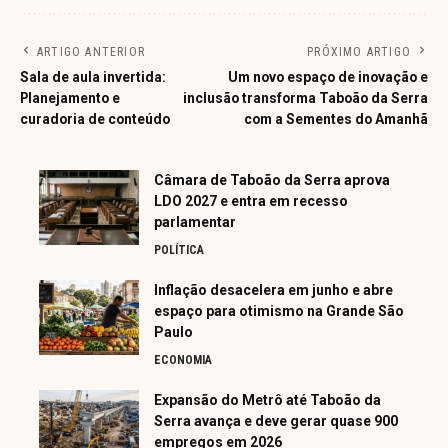
ARTIGO ANTERIOR
PRÓXIMO ARTIGO
Sala de aula invertida:
Um novo espaço de inovação e
Planejamento e
inclusão transforma Taboão da Serra
curadoria de conteúdo
com a Sementes do Amanhã
Câmara de Taboão da Serra aprova
LDO 2027 e entra em recesso
parlamentar
POLÍTICA
Inflação desacelera em junho e abre
espaço para otimismo na Grande São
Paulo
ECONOMIA
Expansão do Metrô até Taboão da
Serra avança e deve gerar quase 900
empregos em 2026