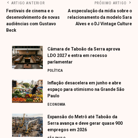
ARTIGO ANTERIOR
PRÓXIMO ARTIGO
Festivais de cinema e o
A especulação da mídia sobre o
desenvolvimento de novas
relacionamento da modelo Sara
audiências com Gustavo
Alves e o DJ Vintage Culture
Beck
Câmara de Taboão da Serra aprova
LDO 2027 e entra em recesso
parlamentar
POLÍTICA
Inflação desacelera em junho e abre
espaço para otimismo na Grande São
Paulo
ECONOMIA
Expansão do Metrô até Taboão da
Serra avança e deve gerar quase 900
empregos em 2026