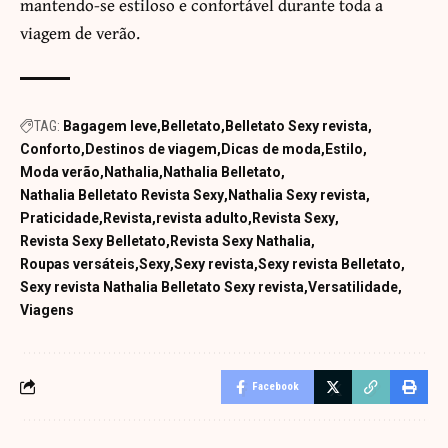
mantendo-se estiloso e confortável durante toda a
viagem de verão.
TAG:
Bagagem leve
Belletato
Belletato Sexy revista
Conforto
Destinos de viagem
Dicas de moda
Estilo
Moda verão
Nathalia
Nathalia Belletato
Nathalia Belletato Revista Sexy
Nathalia Sexy revista
Praticidade
Revista
revista adulto
Revista Sexy
Revista Sexy Belletato
Revista Sexy Nathalia
Roupas versáteis
Sexy
Sexy revista
Sexy revista Belletato
Sexy revista Nathalia Belletato Sexy revista
Versatilidade
Viagens
Facebook