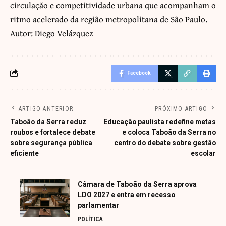
circulação e competitividade urbana que acompanham o
ritmo acelerado da região metropolitana de São Paulo.
Autor: Diego Velázquez
Facebook
ARTIGO ANTERIOR
PRÓXIMO ARTIGO
Taboão da Serra reduz
Educação paulista redefine metas
roubos e fortalece debate
e coloca Taboão da Serra no
sobre segurança pública
centro do debate sobre gestão
eficiente
escolar
Câmara de Taboão da Serra aprova
LDO 2027 e entra em recesso
parlamentar
POLÍTICA