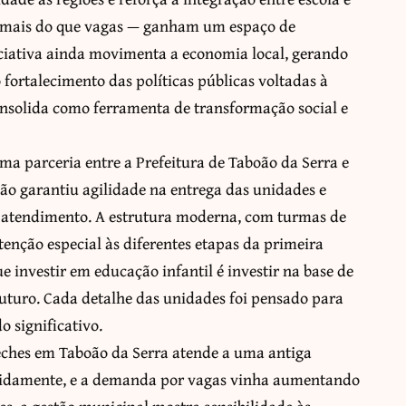
 mais do que vagas — ganham um espaço de
iciativa ainda movimenta a economia local, gerando
o fortalecimento das políticas públicas voltadas à
onsolida como ferramenta de transformação social e
uma parceria entre a Prefeitura de Taboão da Serra e
ção garantiu agilidade na entrega das unidades e
 atendimento. A estrutura moderna, com turmas de
tenção especial às diferentes etapas da primeira
e investir em educação infantil é investir na base de
uturo. Cada detalhe das unidades foi pensado para
 significativo.
reches em Taboão da Serra atende a uma antiga
rapidamente, e a demanda por vagas vinha aumentando