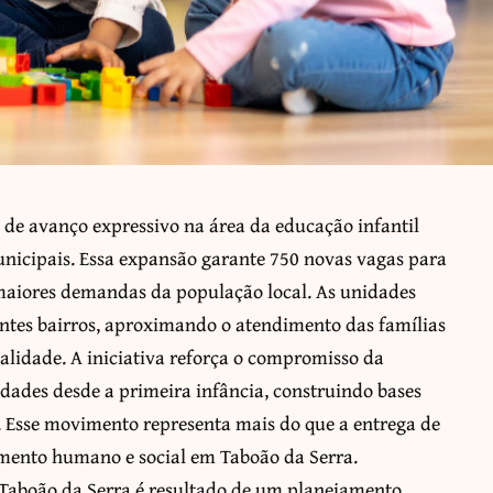
de avanço expressivo na área da educação infantil
nicipais. Essa expansão garante 750 novas vagas para
 maiores demandas da população local. As unidades
entes bairros, aproximando o atendimento das famílias
ualidade. A iniciativa reforça o compromisso da
dades desde a primeira infância, construindo bases
s. Esse movimento representa mais do que a entrega de
imento humano e social em Taboão da Serra.
Taboão da Serra é resultado de um planejamento