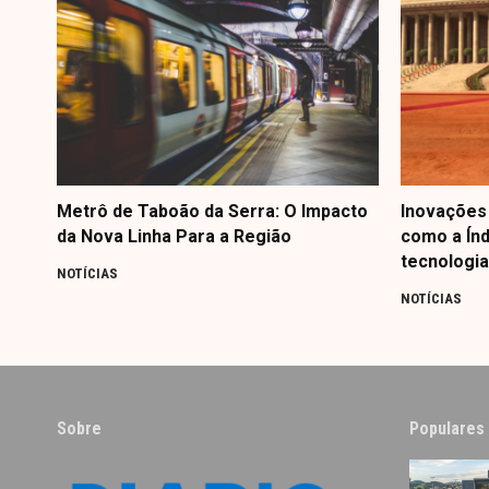
Metrô de Taboão da Serra: O Impacto
Inovações 
da Nova Linha Para a Região
como a Índ
tecnologia
NOTÍCIAS
NOTÍCIAS
Sobre
Populares