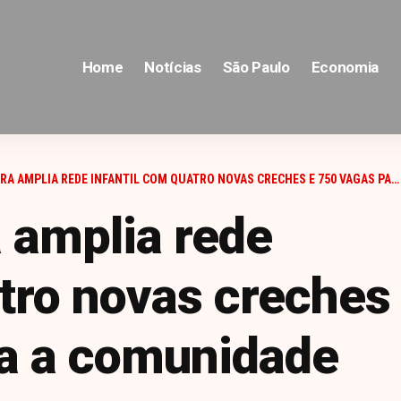
Home
Notícias
São Paulo
Economia
AMPLIA REDE INFANTIL COM QUATRO NOVAS CRECHES E 750 VAGAS PARA A COMUNIDADE
 amplia rede
atro novas creches
ra a comunidade