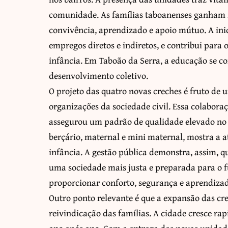
comunidade. As famílias taboanenses ganham
convivência, aprendizado e apoio mútuo. A in
empregos diretos e indiretos, e contribui para 
infância. Em Taboão da Serra, a educação se c
desenvolvimento coletivo.
O projeto das quatro novas creches é fruto de 
organizações da sociedade civil. Essa colabora
assegurou um padrão de qualidade elevado no
berçário, maternal e mini maternal, mostra a a
infância. A gestão pública demonstra, assim, qu
uma sociedade mais justa e preparada para o f
proporcionar conforto, segurança e aprendizado
Outro ponto relevante é que a expansão das c
reivindicação das famílias. A cidade cresce 