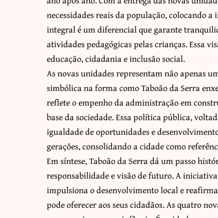
ano após ano. Com a entrega das novas unidade
necessidades reais da população, colocando a
integral é um diferencial que garante tranqui
atividades pedagógicas pelas crianças. Essa vis
educação, cidadania e inclusão social.
As novas unidades representam não apenas u
simbólica na forma como Taboão da Serra enxe
reflete o empenho da administração em constru
base da sociedade. Essa política pública, volta
igualdade de oportunidades e desenvolvimento 
gerações, consolidando a cidade como referênc
Em síntese, Taboão da Serra dá um passo histó
responsabilidade e visão de futuro. A iniciativ
impulsiona o desenvolvimento local e reafirm
pode oferecer aos seus cidadãos. As quatro no