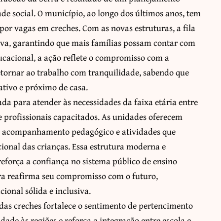
ade social. O município, ao longo dos últimos anos, tem
por vagas em creches. Com as novas estruturas, a fila
tiva, garantindo que mais famílias possam contar com
cacional, a ação reflete o compromisso com a
etornar ao trabalho com tranquilidade, sabendo que
ativo e próximo de casa.
da para atender às necessidades da faixa etária entre
e profissionais capacitados. As unidades oferecem
o, acompanhamento pedagógico e atividades que
ional das crianças. Essa estrutura moderna e
reforça a confiança no sistema público de ensino
ra reafirma seu compromisso com o futuro,
ional sólida e inclusiva.
o das creches fortalece o sentimento de pertencimento
dade às regiões e reforça a integração entre escola e