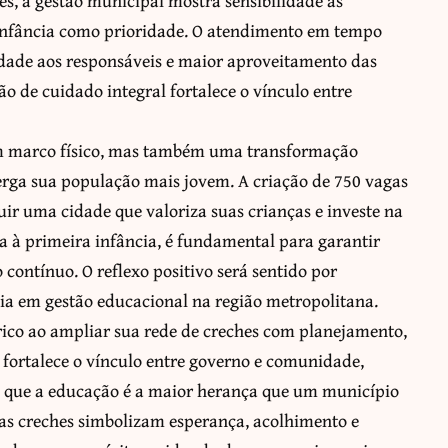
s, a gestão municipal mostra sensibilidade às
 infância como prioridade. O atendimento em tempo
lidade aos responsáveis e maior aproveitamento das
ão de cuidado integral fortalece o vínculo entre
m marco físico, mas também uma transformação
rga sua população mais jovem. A criação de 750 vagas
ir uma cidade que valoriza suas crianças e investe na
da à primeira infância, é fundamental para garantir
contínuo. O reflexo positivo será sentido por
ia em gestão educacional na região metropolitana.
rico ao ampliar sua rede de creches com planejamento,
a fortalece o vínculo entre governo e comunidade,
a que a educação é a maior herança que um município
vas creches simbolizam esperança, acolhimento e