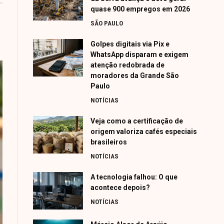
quase 900 empregos em 2026
SÃO PAULO
Golpes digitais via Pix e
WhatsApp disparam e exigem
atenção redobrada de
moradores da Grande São
Paulo
NOTÍCIAS
Veja como a certificação de
origem valoriza cafés especiais
brasileiros
NOTÍCIAS
A tecnologia falhou: O que
acontece depois?
NOTÍCIAS