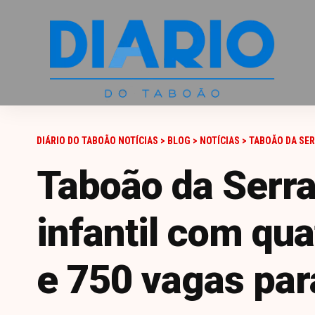
DIÁRIO DO TABOÃO NOTÍCIAS
>
BLOG
>
NOTÍCIAS
>
TABOÃO DA SERRA 
Taboão da Serra
infantil com qu
e 750 vagas pa