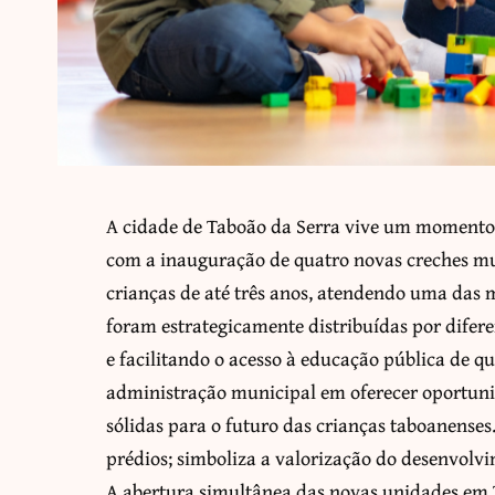
A cidade de Taboão da Serra vive um momento 
com a inauguração de quatro novas creches mu
crianças de até três anos, atendendo uma das
foram estrategicamente distribuídas por difer
e facilitando o acesso à educação pública de q
administração municipal em oferecer oportuni
sólidas para o futuro das crianças taboanense
prédios; simboliza a valorização do desenvolv
A abertura simultânea das novas unidades em 