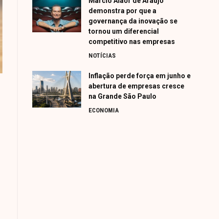
Márcio Alaor de Araújo
demonstra por que a
governança da inovação se
tornou um diferencial
competitivo nas empresas
NOTÍCIAS
Inflação perde força em junho e
abertura de empresas cresce
na Grande São Paulo
ECONOMIA