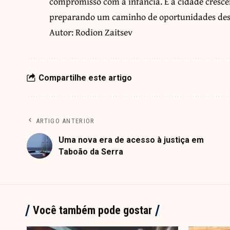
compromisso com a infância. É a cidade cresc
preparando um caminho de oportunidades desd
Autor: Rodion Zaitsev
Compartilhe este artigo
ARTIGO ANTERIOR
Uma nova era de acesso à justiça em
Taboão da Serra
Você também pode gostar