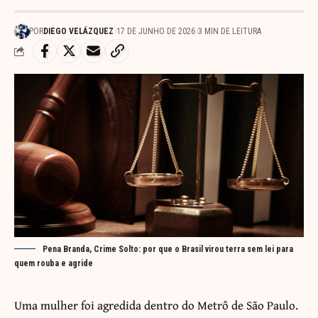
POR
DIEGO VELÁZQUEZ
17 DE JUNHO DE 2026
3 MIN DE LEITURA
Pena Branda, Crime Solto: por que o Brasil virou terra sem lei para
quem rouba e agride
Uma mulher foi agredida dentro do Metrô de São Paulo.