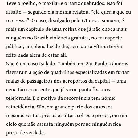
Teve o joelho, o maxilar e o nariz quebrados. Não foi
assalto — segundo ela mesma relatou, “ele queria que eu
morresse”. O caso, divulgado pelo G1 nesta semana, é
mais um capítulo de uma rotina que já não choca mais
ninguém no Brasil: violência gratuita, no transporte
público, em plena luz do dia, sem que a vítima tenha
feito nada além de estar ali.
Não é um caso isolado. Também em São Paulo, câmeras
flagraram a ação de quadrilhas especializadas em furtar
malas de passageiros nos aeroportos da capital — uma
cena tão recorrente que já virou pauta fixa nos
telejornais. E o motivo da recorrência tem nome:
reincidência. São, em grande parte dos casos, os
mesmos rostos, presos e soltos, soltos e presos, em um
ciclo que não assusta ninguém porque ninguém fica
preso de verdade.