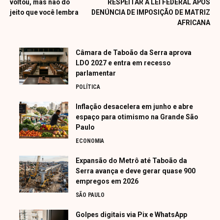
voltou, mas não do
RESPEITAR A LEI FEDERAL APÓS
jeito que você lembra
DENÚNCIA DE IMPOSIÇÃO DE MATRIZ
AFRICANA
Câmara de Taboão da Serra aprova
LDO 2027 e entra em recesso
parlamentar
POLÍTICA
Inflação desacelera em junho e abre
espaço para otimismo na Grande São
Paulo
ECONOMIA
Expansão do Metrô até Taboão da
Serra avança e deve gerar quase 900
empregos em 2026
SÃO PAULO
Golpes digitais via Pix e WhatsApp