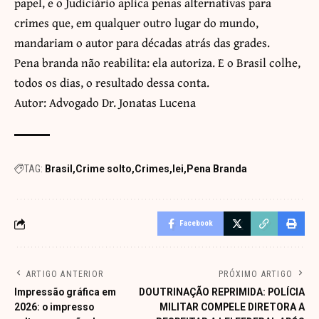
papel, e o Judiciário aplica penas alternativas para
crimes que, em qualquer outro lugar do mundo,
mandariam o autor para décadas atrás das grades.
Pena branda não reabilita: ela autoriza. E o Brasil colhe,
todos os dias, o resultado dessa conta.
Autor: Advogado Dr. Jonatas Lucena
TAG:
Brasil
Crime solto
Crimes
lei
Pena Branda
Facebook
ARTIGO ANTERIOR
PRÓXIMO ARTIGO
Impressão gráfica em
DOUTRINAÇÃO REPRIMIDA: POLÍCIA
2026: o impresso
MILITAR COMPELE DIRETORA A