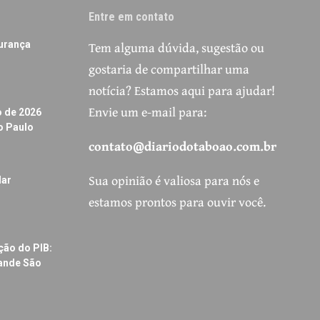
Entre em contato
Tem alguma dúvida, sugestão ou
urança
gostaria de compartilhar uma
notícia? Estamos aqui para ajudar!
Envie um e-mail para:
o de 2026
o Paulo
contato@diariodotaboao.com.br
Sua opinião é valiosa para nós e
dar
estamos prontos para ouvir você.
ção do PIB:
rande São