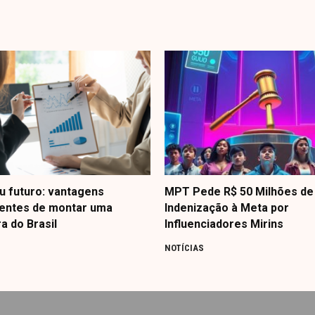
u futuro: vantagens
MPT Pede R$ 50 Milhões de
entes de montar uma
Indenização à Meta por
ra do Brasil
Influenciadores Mirins
NOTÍCIAS