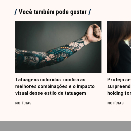
Você também pode gostar
Tatuagens coloridas: confira as
Proteja se
melhores combinações e o impacto
surpreend
visual desse estilo de tatuagem
holding fo
NOTÍCIAS
NOTÍCIAS