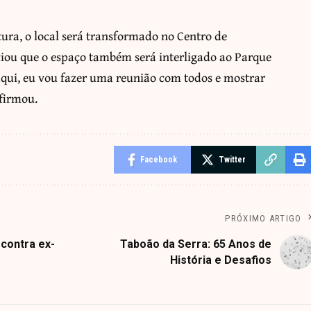
tura, o local será transformado no Centro de
nciou que o espaço também será interligado ao Parque
daqui, eu vou fazer uma reunião com todos e mostrar
afirmou.
Facebook
Twitter
PRÓXIMO ARTIGO
 contra ex-
Taboão da Serra: 65 Anos de
História e Desafios