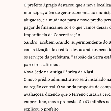
O prefeito Aprígio destacou que a nova localiz
munícipes, além de gerar economia ao municípi
alugadas, e a mudança para o novo prédio per
pagar de financiamento é o que vamos deixar d
Importância da Concretização
Sandro Jacobsen Grando, superintendente do Ba
concretização do crédito, destacando os benefíci
os serviços da prefeitura. “Taboão da Serra est
parceiro”, afirmou.
Nova Sede na Antiga Fábrica da Niasi
O novo prédio administrativo será instalado na
na região central. O valor da proposta de comp
avaliações, dizendo que o terreno custaria cer
empréstimo, mas a proposta são 63 milhões no 
explicou o prefeito.