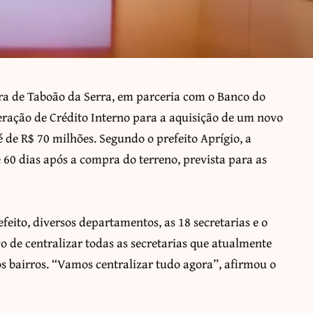
tura de Taboão da Serra, em parceria com o Banco do
eração de Crédito Interno para a aquisição de um novo
 de R$ 70 milhões. Segundo o prefeito Aprígio, a
60 dias após a compra do terreno, prevista para as
eito, diversos departamentos, as 18 secretarias e o
 de centralizar todas as secretarias que atualmente
 bairros. “Vamos centralizar tudo agora”, afirmou o