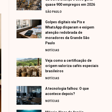
quase 900 empregos em 2026
SÃO PAULO
Golpes digitais via Pix e
WhatsApp disparam e exigem
atenção redobrada de
moradores da Grande São
Paulo
NOTÍCIAS
Veja como a certificação de
origem valoriza cafés especiais
brasileiros
NOTÍCIAS
A tecnologia falhou: O que
acontece depois?
NOTÍCIAS