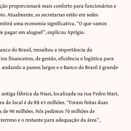
ação proporcionará mais conforto para funcionários e
o. Atualmente, as secretarias estão em sedes
mitirá uma economia significativa. “O que vamos
e pagar em aluguel”, explicou Aprígio.
nco do Brasil, ressaltou a importância da
os financeiros, de gestão, eficiência e logística para
á andando a passos largos e o Banco do Brasil é grande
 antiga fábrica da Niasi, localizada na rua Pedro Mari,
ra do local é de R$ 63 milhões. “Foram feitas duas
ca de 90 milhões. Nós pedimos 70 milhões de
terreno e o restante para adequação da área”,