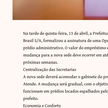
Na tarde de quinta-feira, 13 de abril, a Prefei
Brasil S/A, formalizou a assinatura de uma Op
prédio administrativo. O valor do empréstimo é
mudança para a nova sede deve ocorrer em até 
próximas semanas.
Centralização das Secretarias
A nova sede deverá acomodar o gabinete do pref
Atende. A mudança será gradual, com o objetivo
funcionam em prédios locados espalhados pelos
prefeito.
Economia e Conforto