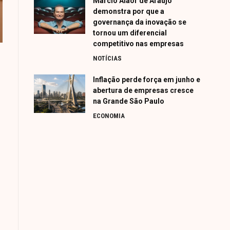
Márcio Alaor de Araújo
demonstra por que a
governança da inovação se
tornou um diferencial
competitivo nas empresas
NOTÍCIAS
Inflação perde força em junho e
abertura de empresas cresce
na Grande São Paulo
ECONOMIA