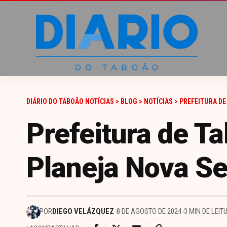
DIÁRIO DO TABOÃO NOTÍCIAS
>
BLOG
>
NOTÍCIAS
>
PREFEITURA DE
Prefeitura de T
Planeja Nova S
POR
DIEGO VELÁZQUEZ
8 DE AGOSTO DE 2024
3 MIN DE LEIT