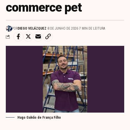
commerce pet
POR
DIEGO VELÁZQUEZ
8 DE JUNHO DE 2026
7 MIN DE LEITURA
Hugo Galvão de França Filho