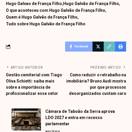
Hugo Galvao de França Filho
Hugo Galvão de França Filho
O que aconteceu com Hugo Galvão de França Filho
Quem é Hugo Galvão de França Filho
Tudo sobre Hugo Galvão de França Filho
Facebook
ARTIGO ANTERIOR
PRÓXIMO ARTIGO
Gestão cemiterial com Tiago
Como reduzir o retrabalho na
Oliva Schietti: saiba mais
imobiliária? Bruno Audi mostra
sobre a importância de
por que processos
profissionalizar esse setor
desorganizados custam caro
Câmara de Taboão da Serra aprova
LDO 2027 e entra em recesso
parlamentar
POLÍTICA