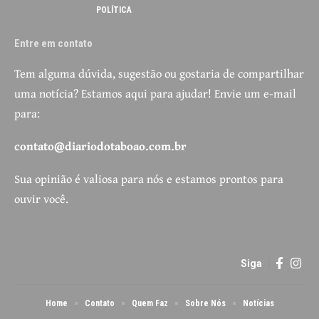
POLÍTICA
Entre em contato
Tem alguma dúvida, sugestão ou gostaria de compartilhar
uma notícia? Estamos aqui para ajudar! Envie um e-mail
para:
contato@diariodotaboao.com.br
Sua opinião é valiosa para nós e estamos prontos para
ouvir você.
Siga
Home
Contato
Quem Faz
Sobre Nós
Notícias