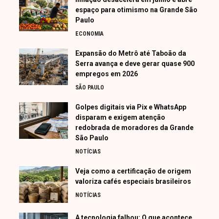
espaço para otimismo na Grande São
Paulo
ECONOMIA
Expansão do Metrô até Taboão da
Serra avança e deve gerar quase 900
empregos em 2026
SÃO PAULO
Golpes digitais via Pix e WhatsApp
disparam e exigem atenção
redobrada de moradores da Grande
São Paulo
NOTÍCIAS
Veja como a certificação de origem
valoriza cafés especiais brasileiros
NOTÍCIAS
A tecnologia falhou: O que acontece