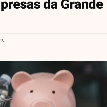
presas da Grande
URA