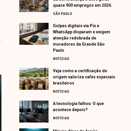
quase 900 empregos em 2026
SÃO PAULO
Golpes digitais via Pix e
WhatsApp disparam e exigem
atenção redobrada de
moradores da Grande São
Paulo
NOTÍCIAS
Veja como a certificação de
origem valoriza cafés especiais
brasileiros
NOTÍCIAS
A tecnologia falhou: O que
acontece depois?
NOTÍCIAS