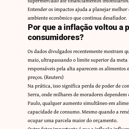
supermercado até financiamentos imobiliários,
Entender os impactos ajuda a planejar melhor
ambiente econômico que continua desafiador.
Por que a inflação voltou a
consumidores?
Os dados divulgados recentemente mostram que
maio, ultrapassando o limite superior da meta 
responsáveis pela alta aparecem os alimentos e
preços. (
Reuters
)
Na prática, isso significa perda de poder de 
Serra, onde milhares de moradores dependem d
Paulo, qualquer aumento simultâneo em alimen
capacidade de consumo. Mesmo quando a renda
ocupar uma parcela maior do orçamento.
Outro fator importante é que a inflação influe