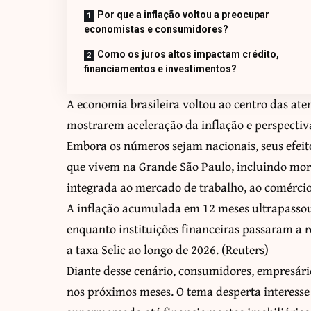
Por que a inflação voltou a preocupar
economistas e consumidores?
Como os juros altos impactam crédito,
financiamentos e investimentos?
A economia brasileira voltou ao centro das ate
mostrarem aceleração da inflação e perspecti
Embora os números sejam nacionais, seus efeit
que vivem na Grande São Paulo, incluindo mor
integrada ao mercado de trabalho, ao comércio 
A inflação acumulada em 12 meses ultrapassou 
enquanto instituições financeiras passaram a r
a taxa Selic ao longo de 2026. (
Reuters
)
Diante desse cenário, consumidores, empresár
nos próximos meses. O tema desperta interesse