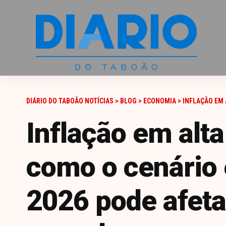
DIÁRIO DO TABOÃO NOTÍCIAS
>
BLOG
>
ECONOMIA
>
INFLAÇÃO EM ALTA E JU
Inflação em alta
como o cenário
2026 pode afeta