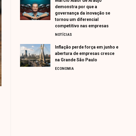
Márcio Alaor de Araújo
demonstra por que a
governança da inovação se
tornou um diferencial
competitivo nas empresas
NOTÍCIAS
Inflação perde força em junho e
abertura de empresas cresce
na Grande São Paulo
ECONOMIA