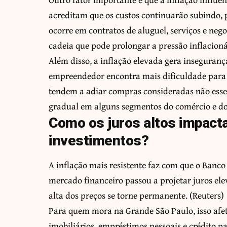
acreditam que os custos continuarão subindo,
ocorre em contratos de aluguel, serviços e neg
cadeia que pode prolongar a pressão inflacion
Além disso, a inflação elevada gera inseguranç
empreendedor encontra mais dificuldade para 
tendem a adiar compras consideradas não esse
gradual em alguns segmentos do comércio e dos
Como os juros altos impact
investimentos?
A inflação mais resistente faz com que o Banco 
mercado financeiro passou a projetar juros el
alta dos preços se torne permanente. (
Reuters
)
Para quem mora na Grande São Paulo, isso afet
imobiliários, empréstimos pessoais e crédit