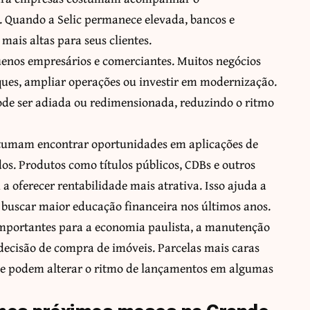
 Quando a Selic permanece elevada, bancos e
mais altas para seus clientes.
uenos empresários e comerciantes. Muitos negócios
ques, ampliar operações ou investir em modernização.
pode ser adiada ou redimensionada, reduzindo o ritmo
ostumam encontrar oportunidades em aplicações de
s. Produtos como títulos públicos, CDBs e outros
a oferecer rentabilidade mais atrativa. Isso ajuda a
a buscar maior educação financeira nos últimos anos.
importantes para a economia paulista, a manutenção
decisão de compra de imóveis. Parcelas mais caras
e podem alterar o ritmo de lançamentos em algumas