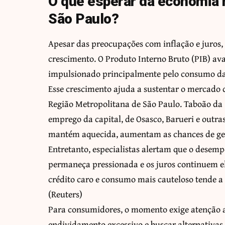
O que esperar da economia
São Paulo?
Apesar das preocupações com inflação e juros,
crescimento. O Produto Interno Bruto (PIB) av
impulsionado principalmente pelo consumo das 
Esse crescimento ajuda a sustentar o mercado 
Região Metropolitana de São Paulo. Taboão da 
emprego da capital, de Osasco, Barueri e outra
mantém aquecida, aumentam as chances de gera
Entretanto, especialistas alertam que o desem
permaneça pressionada e os juros continuem 
crédito caro e consumo mais cauteloso tende a 
(
Reuters
)
Para consumidores, o momento exige atenção a
endividamento excessivo e buscar alternativas