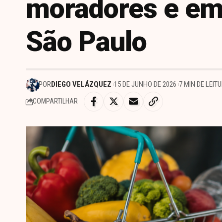
moradores e em
São Paulo
POR
DIEGO VELÁZQUEZ
15 DE JUNHO DE 2026
7 MIN DE LEIT
COMPARTILHAR