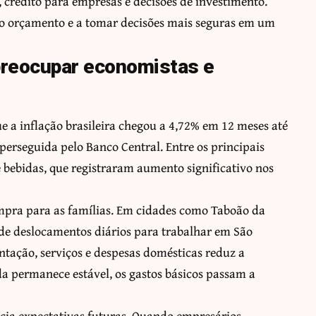
 crédito para empresas e decisões de investimento.
 o orçamento e a tomar decisões mais seguras em um
 preocupar economistas e
 a inflação brasileira chegou a 4,72% em 12 meses até
perseguida pelo Banco Central. Entre os principais
 bebidas, que registraram aumento significativo nos
compra para as famílias. Em cidades como Taboão da
e deslocamentos diários para trabalhar em São
tação, serviços e despesas domésticas reduz a
 permanece estável, os gastos básicos passam a
ncia expectativas futuras. Quando empresários