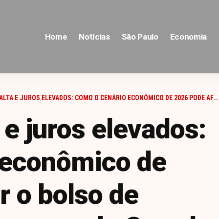
Home
Notícias
São Paulo
Economia
ROS ELEVADOS: COMO O CENÁRIO ECONÔMICO DE 2026 PODE AFETAR O BOLSO DE MORADORES E EMPRESAS DA GRANDE SÃO PAULO
 e juros elevados:
 econômico de
r o bolso de