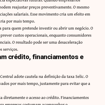
 podem reajustar preços preventivamente. O mesmo
ociações salariais. Esse movimento cria um efeito em
ária por mais tempo.
a para quem pretende investir ou abrir um negócio. O
prever custos operacionais, enquanto consumidores
nciais. O resultado pode ser uma desaceleração
 serviços.
am crédito, financiamentos e
Central adote cautela na definição da taxa Selic. O
evados por mais tempo, justamente para evitar que a
a diretamente o acesso ao crédito. Financiamentos
o para empresas costumam acompanhar o