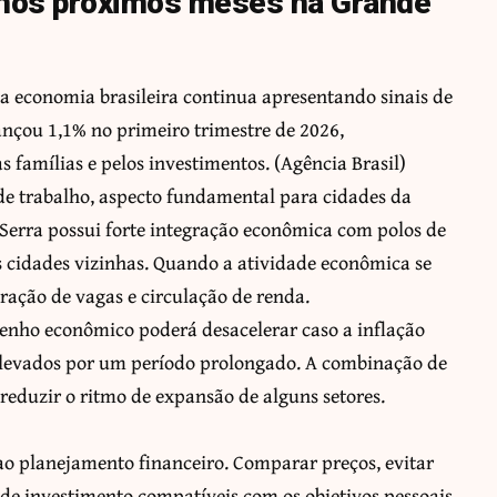
 nos próximos meses na Grande
 a economia brasileira continua apresentando sinais de
ançou 1,1% no primeiro trimestre de 2026,
famílias e pelos investimentos. (
Agência Brasil
)
de trabalho, aspecto fundamental para cidades da
Serra possui forte integração econômica com polos de
s cidades vizinhas. Quando a atividade econômica se
ção de vagas e circulação de renda.
penho econômico poderá desacelerar caso a inflação
elevados por um período prolongado. A combinação de
reduzir o ritmo de expansão de alguns setores.
o planejamento financeiro. Comparar preços, evitar
 de investimento compatíveis com os objetivos pessoais