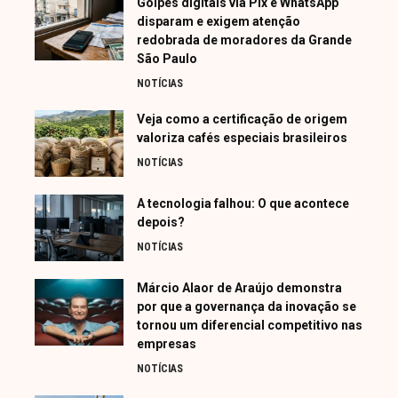
Golpes digitais via Pix e WhatsApp
disparam e exigem atenção
redobrada de moradores da Grande
São Paulo
NOTÍCIAS
Veja como a certificação de origem
valoriza cafés especiais brasileiros
NOTÍCIAS
A tecnologia falhou: O que acontece
depois?
NOTÍCIAS
Márcio Alaor de Araújo demonstra
por que a governança da inovação se
tornou um diferencial competitivo nas
empresas
NOTÍCIAS