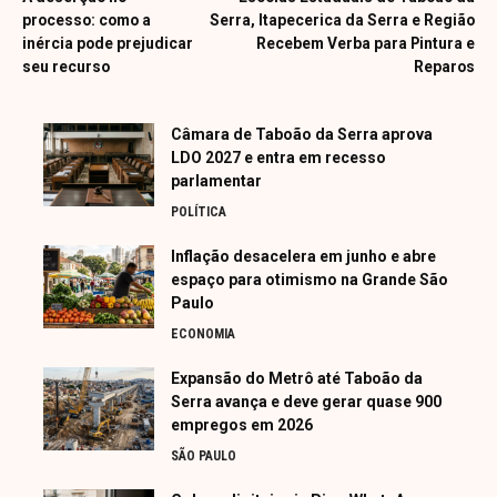
processo: como a
Serra, Itapecerica da Serra e Região
inércia pode prejudicar
Recebem Verba para Pintura e
seu recurso
Reparos
Câmara de Taboão da Serra aprova
LDO 2027 e entra em recesso
parlamentar
POLÍTICA
Inflação desacelera em junho e abre
espaço para otimismo na Grande São
Paulo
ECONOMIA
Expansão do Metrô até Taboão da
Serra avança e deve gerar quase 900
empregos em 2026
SÃO PAULO