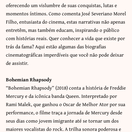
oferecendo um vislumbre de suas conquistas, lutas e
momentos íntimos. Como comenta José Severiano Morel
Filho, entusiasta do cinema, estas narrativas não apenas
entretêm, mas também educam, inspirando o público
com histórias reais. Quer conhecer a vida que existe por
trás da fama?
Aqui estão algumas das biografias
cinematográficas imperdíveis que você não pode deixar
de assistir.
Bohemian Rhapsody
“Bohemian Rhapsody” (2018) conta a história de Freddie
Mercury e da icônica banda Queen. Interpretado por
Rami Malek, que ganhou o Oscar de Melhor Ator por sua
performance, o filme traça a jornada de Mercury desde
seus dias como jovem imigrante até se tornar um dos
maiores vocalistas do rock. A trilha sonora poderosa e