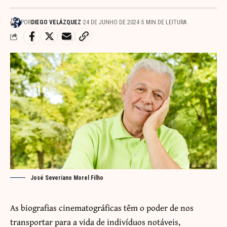
POR
DIEGO VELÁZQUEZ
24 DE JUNHO DE 2024
5 MIN DE LEITURA
José Severiano Morel Filho
As biografias cinematográficas têm o poder de nos
transportar para a vida de indivíduos notáveis,