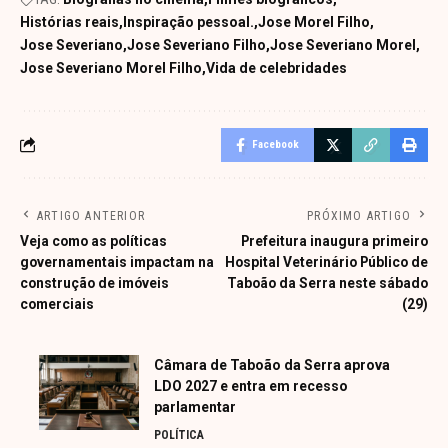
Histórias reais
Inspiração pessoal.
Jose Morel Filho
Jose Severiano
Jose Severiano Filho
Jose Severiano Morel
Jose Severiano Morel Filho
Vida de celebridades
Facebook
ARTIGO ANTERIOR
PRÓXIMO ARTIGO
Veja como as políticas
Prefeitura inaugura primeiro
governamentais impactam na
Hospital Veterinário Público de
construção de imóveis
Taboão da Serra neste sábado
comerciais
(29)
Câmara de Taboão da Serra aprova
LDO 2027 e entra em recesso
parlamentar
POLÍTICA