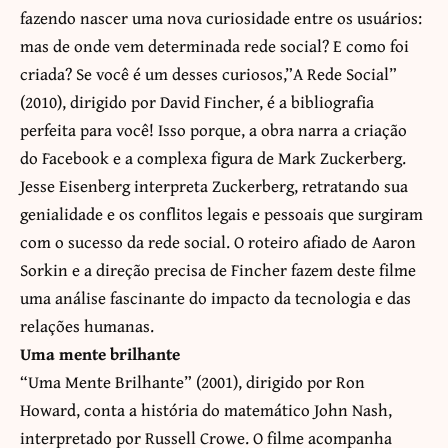
fazendo nascer uma nova curiosidade entre os usuários:
mas de onde vem determinada rede social? E como foi
criada? Se você é um desses curiosos,”A Rede Social”
(2010), dirigido por David Fincher, é a bibliografia
perfeita para você! Isso porque, a obra narra a criação
do Facebook e a complexa figura de Mark Zuckerberg.
Jesse Eisenberg interpreta Zuckerberg, retratando sua
genialidade e os conflitos legais e pessoais que surgiram
com o sucesso da rede social. O roteiro afiado de Aaron
Sorkin e a direção precisa de Fincher fazem deste filme
uma análise fascinante do impacto da tecnologia e das
relações humanas.
Uma mente brilhante
“Uma Mente Brilhante” (2001), dirigido por Ron
Howard, conta a história do matemático John Nash,
interpretado por Russell Crowe. O filme acompanha