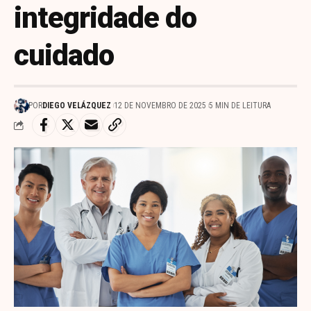
integridade do
cuidado
POR
DIEGO VELÁZQUEZ
12 DE NOVEMBRO DE 2025
5 MIN DE LEITURA