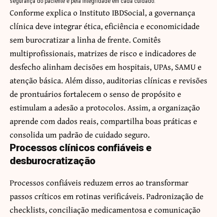
segurança do paciente e pela integridade em cada cuidado.
Conforme explica o Instituto IBDSocial, a governança
clínica deve integrar ética, eficiência e economicidade
sem burocratizar a linha de frente. Comitês
multiprofissionais, matrizes de risco e indicadores de
desfecho alinham decisões em hospitais, UPAs, SAMU e
atenção básica. Além disso, auditorias clínicas e revisões
de prontuários fortalecem o senso de propósito e
estimulam a adesão a protocolos. Assim, a organização
aprende com dados reais, compartilha boas práticas e
consolida um padrão de cuidado seguro.
Processos clínicos confiáveis e
desburocratização
Processos confiáveis reduzem erros ao transformar
passos críticos em rotinas verificáveis. Padronização de
checklists, conciliação medicamentosa e comunicação