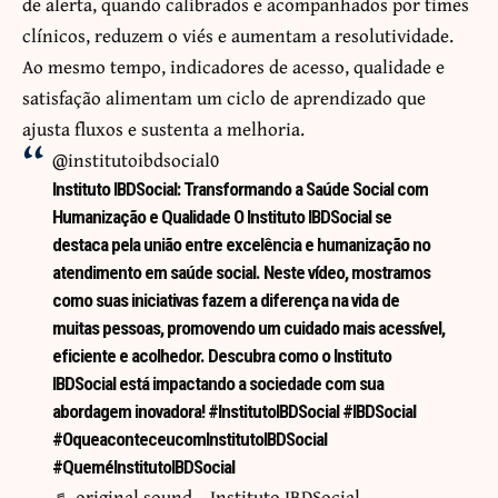
de alerta, quando calibrados e acompanhados por times
clínicos, reduzem o viés e aumentam a resolutividade.
Ao mesmo tempo, indicadores de acesso, qualidade e
satisfação alimentam um ciclo de aprendizado que
ajusta fluxos e sustenta a melhoria.
@institutoibdsocial0
Instituto IBDSocial: Transformando a Saúde Social com
Humanização e Qualidade O Instituto IBDSocial se
destaca pela união entre excelência e humanização no
atendimento em saúde social. Neste vídeo, mostramos
como suas iniciativas fazem a diferença na vida de
muitas pessoas, promovendo um cuidado mais acessível,
eficiente e acolhedor. Descubra como o Instituto
IBDSocial está impactando a sociedade com sua
abordagem inovadora!
#InstitutoIBDSocial
#IBDSocial
#OqueaconteceucomInstitutoIBDSocial
#QueméInstitutoIBDSocial
♬ original sound – Instituto IBDSocial –