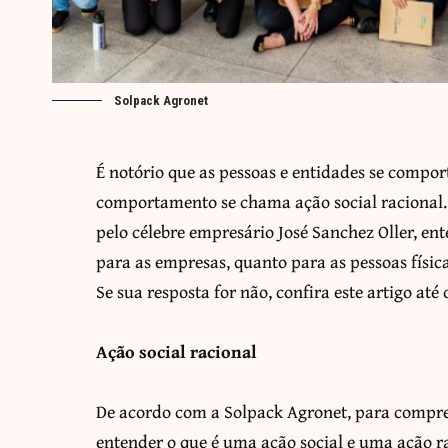
Solpack Agronet
É notório que as pessoas e entidades se comp
comportamento se chama ação social racional. 
pelo célebre empresário José Sanchez Oller, en
para as empresas, quanto para as pessoas física
Se sua resposta for não, confira este artigo até o
Ação social racional
De acordo com a Solpack Agronet, para compree
entender o que é uma ação social e uma ação ra