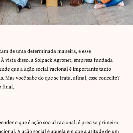
ortam de uma determinada maneira, e esse
À vista disso, a Solpack Agronet, empresa fundada
tende que a ação social racional é importante tanto
s. Mas você sabe do que se trata, afinal, esse conceito?
 final.
nder o que é ação social racional, é preciso primeiro
cional. A ação social é aquela em que a atitude de um