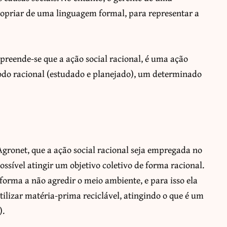
ropriar de uma linguagem formal, para representar a
reende-se que a ação social racional, é uma ação
odo racional (estudado e planejado), um determinado
Agronet, que a ação social racional seja empregada no
sível atingir um objetivo coletivo de forma racional.
orma a não agredir o meio ambiente, e para isso ela
tilizar matéria-prima reciclável, atingindo o que é um
).