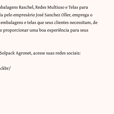
balagens Raschel, Redes Multiuso e Telas para
a pelo empresário José Sanchez Oller, emprega o
 embalagens e telas que seus clientes necessitam, de
do proporcionar uma boa experiência para seus
olpack Agronet, acesse suas redes sociais:
ackbr/