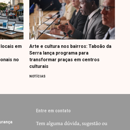
 locais em
Arte e cultura nos bairros: Taboão da
Serra lança programa para
ionais no
transformar praças em centros
culturais
NOTÍCIAS
Entre em contato
Tem alguma dúvida, sugestão ou
urança