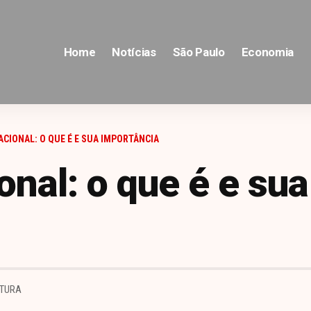
Home
Notícias
São Paulo
Economia
ACIONAL: O QUE É E SUA IMPORTÂNCIA
onal: o que é e sua
ITURA