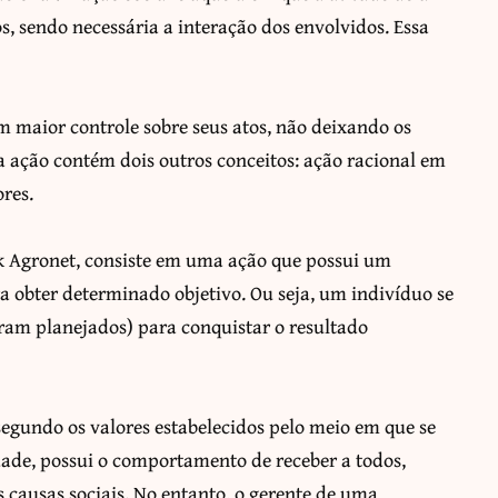
s, sendo necessária a interação dos envolvidos. Essa
m maior controle sobre seus atos, não deixando os
a ação contém dois outros conceitos: ação racional em
ores.
 Agronet, consiste em uma ação que possui um
ra obter determinado objetivo. Ou seja, um indivíduo se
ram planejados) para conquistar o resultado
egundo os valores estabelecidos pelo meio em que se
idade, possui o comportamento de receber a todos,
s causas sociais. No entanto, o gerente de uma