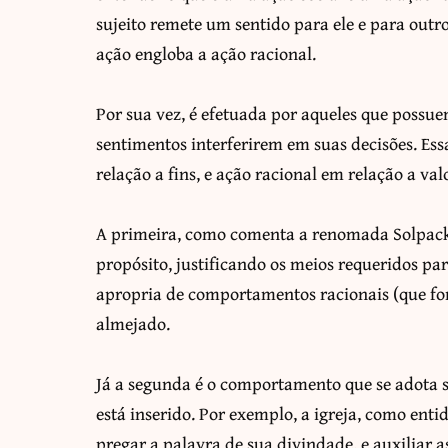
sujeito remete um sentido para ele e para outro
ação engloba a ação racional.
Por sua vez, é efetuada por aqueles que possue
sentimentos interferirem em suas decisões. Ess
relação a fins, e ação racional em relação a val
A primeira, como comenta a renomada Solpack
propósito, justificando os meios requeridos pa
apropria de comportamentos racionais (que fo
almejado.
Já a segunda é o comportamento que se adota s
está inserido. Por exemplo, a igreja, como ent
pregar a palavra de sua divindade, e auxiliar a