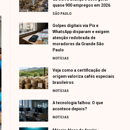
quase 900 empregos em 2026
SÃO PAULO
Golpes digitais via Pix e
WhatsApp disparam e exigem
atenção redobrada de
moradores da Grande São
Paulo
NOTÍCIAS
Veja como a certificação de
origem valoriza cafés especiais
brasileiros
NOTÍCIAS
A tecnologia falhou: O que
acontece depois?
NOTÍCIAS