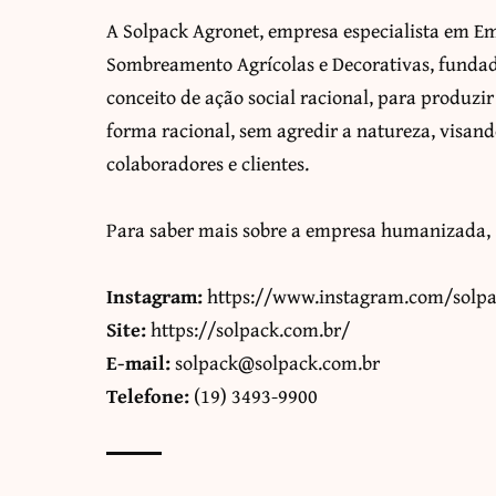
A Solpack Agronet, empresa especialista em Em
Sombreamento Agrícolas e Decorativas, fundad
conceito de ação social racional, para produzir
forma racional, sem agredir a natureza, visan
colaboradores e clientes.
Para saber mais sobre a empresa humanizada, S
Instagram:
https://www.instagram.com/solp
Site:
https://solpack.com.br/
E-mail:
solpack@solpack.com.br
Telefone:
(19) 3493-9900