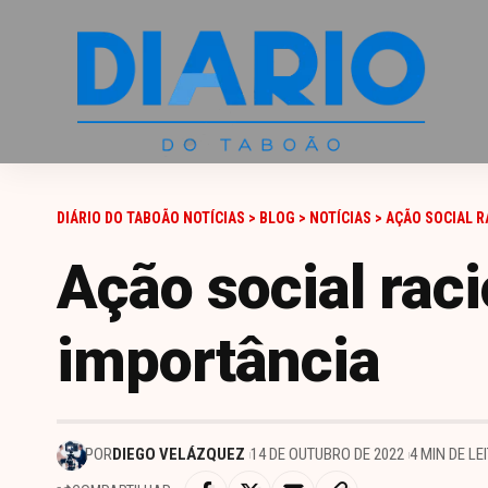
DIÁRIO DO TABOÃO NOTÍCIAS
>
BLOG
>
NOTÍCIAS
>
AÇÃO SOCIAL R
Ação social raci
importância
POR
DIEGO VELÁZQUEZ
14 DE OUTUBRO DE 2022
4 MIN DE LE