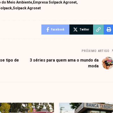
 do Meio Ambiente
Empresa Solpack Agronet
Solpack
Solpack Agronet
Facebook
Twitter
PRÓXIMO ARTIGO
se tipo de
3 séries para quem ama o mundo da
moda