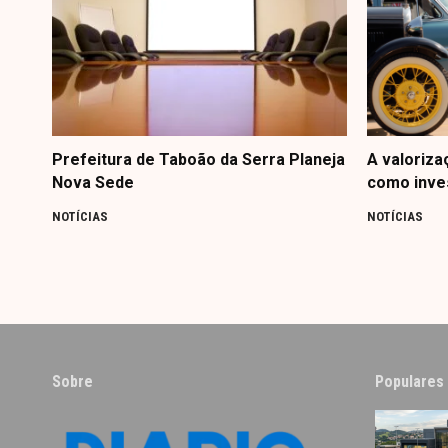
Prefeitura de Taboão da Serra Planeja
A valoriza
Nova Sede
como inve
NOTÍCIAS
NOTÍCIAS
Sobre
Populares