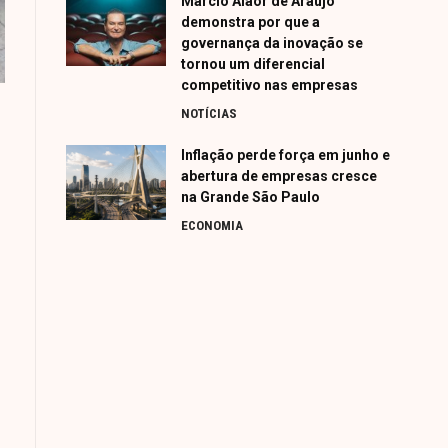
Márcio Alaor de Araújo
demonstra por que a
governança da inovação se
tornou um diferencial
competitivo nas empresas
NOTÍCIAS
Inflação perde força em junho e
abertura de empresas cresce
na Grande São Paulo
ECONOMIA