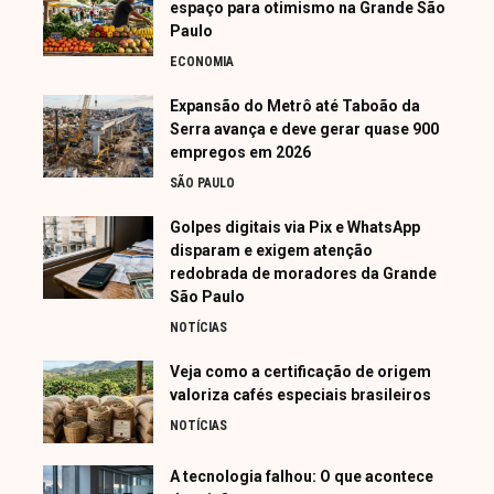
espaço para otimismo na Grande São
Paulo
ECONOMIA
Expansão do Metrô até Taboão da
Serra avança e deve gerar quase 900
empregos em 2026
SÃO PAULO
Golpes digitais via Pix e WhatsApp
disparam e exigem atenção
redobrada de moradores da Grande
São Paulo
NOTÍCIAS
Veja como a certificação de origem
valoriza cafés especiais brasileiros
NOTÍCIAS
A tecnologia falhou: O que acontece