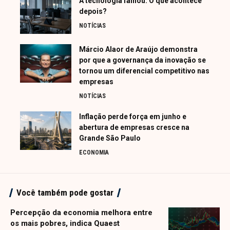
A tecnologia falhou: O que acontece
depois?
NOTÍCIAS
Márcio Alaor de Araújo demonstra
por que a governança da inovação se
tornou um diferencial competitivo nas
empresas
NOTÍCIAS
Inflação perde força em junho e
abertura de empresas cresce na
Grande São Paulo
ECONOMIA
Você também pode gostar
Percepção da economia melhora entre
os mais pobres, indica Quaest