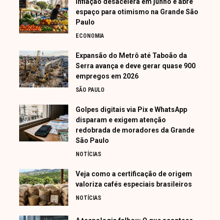
Inflação desacelera em junho e abre
espaço para otimismo na Grande São
Paulo
ECONOMIA
Expansão do Metrô até Taboão da
Serra avança e deve gerar quase 900
empregos em 2026
SÃO PAULO
Golpes digitais via Pix e WhatsApp
disparam e exigem atenção
redobrada de moradores da Grande
São Paulo
NOTÍCIAS
Veja como a certificação de origem
valoriza cafés especiais brasileiros
NOTÍCIAS