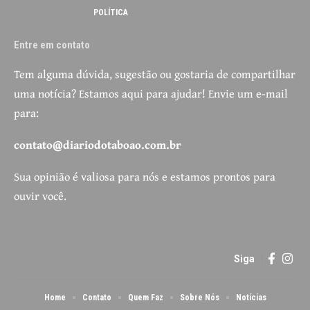
POLÍTICA
Entre em contato
Tem alguma dúvida, sugestão ou gostaria de compartilhar
uma notícia? Estamos aqui para ajudar! Envie um e-mail
para:
contato@diariodotaboao.com.br
Sua opinião é valiosa para nós e estamos prontos para
ouvir você.
Siga
Home
Contato
Quem Faz
Sobre Nós
Notícias