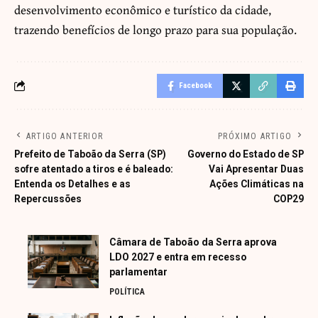
desenvolvimento econômico e turístico da cidade,
trazendo benefícios de longo prazo para sua população.
Facebook
ARTIGO ANTERIOR
PRÓXIMO ARTIGO
Prefeito de Taboão da Serra (SP)
Governo do Estado de SP
sofre atentado a tiros e é baleado:
Vai Apresentar Duas
Entenda os Detalhes e as
Ações Climáticas na
Repercussões
COP29
Câmara de Taboão da Serra aprova
LDO 2027 e entra em recesso
parlamentar
POLÍTICA