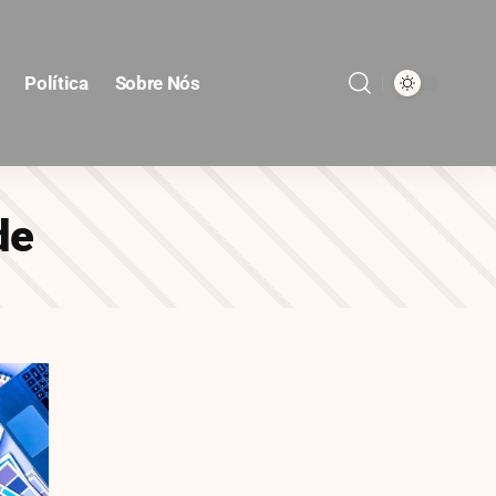
Política
Sobre Nós
de