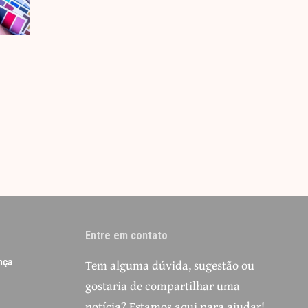
Entre em contato
Tem alguma dúvida, sugestão ou
nça
gostaria de compartilhar uma
notícia? Estamos aqui para ajudar!