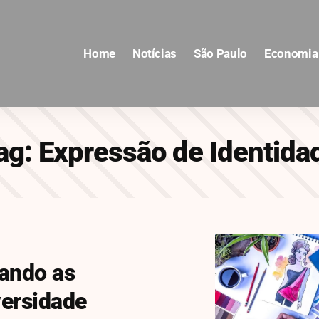
Home
Notícias
São Paulo
Economia
ag:
Expressão de Identida
iando as
versidade