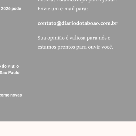
Envie um e-mail para:
e 2026 pode
contato@diariodotaboao.com.br
Sua opinião é valiosa para nós e
estamos prontos para ouvir você.
 do PIB: o
 São Paulo
 como novas
Siga