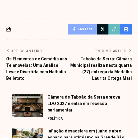
Facebook
ARTIGO ANTERIOR
PRÓXIMO ARTIGO
Os Elementos de Comédia nas
Taboão da Serra: Câmara
Telenovelas: Uma Análise
Municipal realiza nesta quarta
Leve e Divertida com Nathalia
(27) entrega da Medalha
Belletato
Laurita Ortega Mari
Câmara de Taboão da Serra aprova
LDO 2027 e entra em recesso
parlamentar
POLÍTICA
Inflação desacelera em junho e abre
espaço para otimismo na Grande São