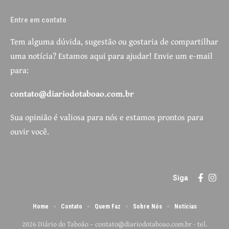
Entre em contato
Tem alguma dúvida, sugestão ou gostaria de compartilhar
uma notícia? Estamos aqui para ajudar! Envie um e-mail
para:
contato@diariodotaboao.com.br
Sua opinião é valiosa para nós e estamos prontos para
ouvir você.
Siga
Home
Contato
Quem Faz
Sobre Nós
Notícias
2026 Diário do Taboão –
contato@diariodotaboao.com.br
- tel.