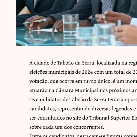
A cidade de Taboão da Serra, localizada na reg
eleições municipais de 2024 com um total de 2
votação, que ocorre em turno único, é um mome
atuarão na Câmara Municipal nos próximos an
Os candidatos de Taboão da Serra terão a opo
candidatos, representando diversas legendas e
ser consultados no site do Tribunal Superior El
sobre cada um dos concorrentes.
Entre os candidatos, destacam-se figuras conh