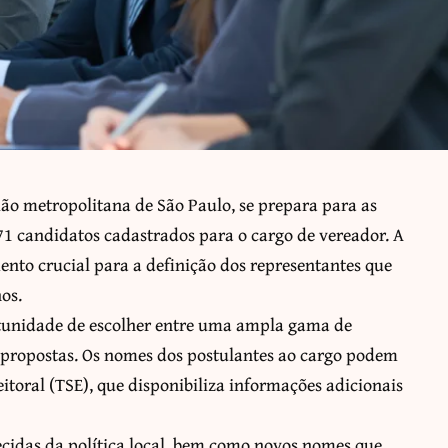
ião metropolitana de São Paulo, se prepara para as
71 candidatos cadastrados para o cargo de vereador. A
nto crucial para a definição dos representantes que
os.
rtunidade de escolher entre uma ampla gama de
 propostas. Os nomes dos postulantes ao cargo podem
eitoral (TSE), que disponibiliza informações adicionais
ecidas da política local, bem como novos nomes que