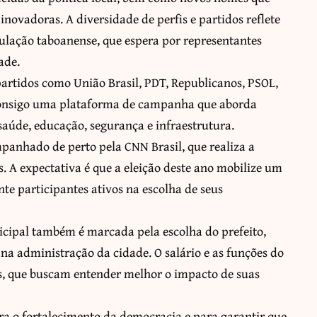
novadoras. A diversidade de perfis e partidos reflete
ulação taboanense, que espera por representantes
ade.
 partidos como União Brasil, PDT, Republicanos, PSOL,
z consigo uma plataforma de campanha que aborda
aúde, educação, segurança e infraestrutura.
mpanhado de perto pela CNN Brasil, que realiza a
. A expectativa é que a eleição deste ano mobilize um
te participantes ativos na escolha de seus
icipal também é marcada pela escolha do prefeito,
 administração da cidade. O salário e as funções do
res, que buscam entender melhor o impacto de suas
ara o fortalecimento da democracia e para garantir que