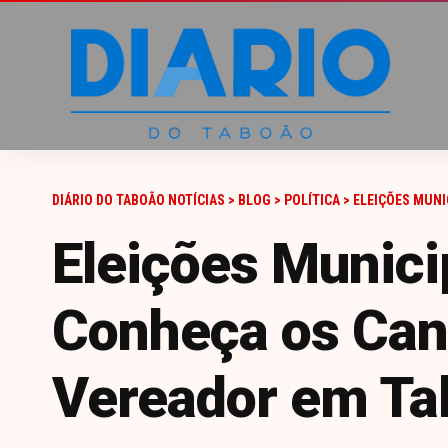
DIÁRIO DO TABOÃO NOTÍCIAS
>
BLOG
>
POLÍTICA
>
ELEIÇÕES MUNIC
Eleições Munici
Conheça os Can
Vereador em Tab