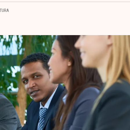
ITURA