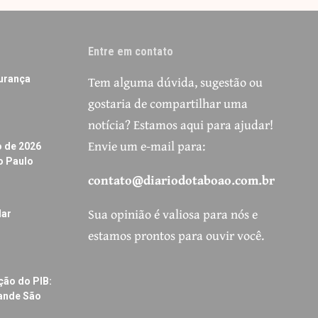
Entre em contato
Tem alguma dúvida, sugestão ou
urança
gostaria de compartilhar uma
notícia? Estamos aqui para ajudar!
Envie um e-mail para:
o de 2026
o Paulo
contato@diariodotaboao.com.br
Sua opinião é valiosa para nós e
dar
estamos prontos para ouvir você.
ção do PIB:
rande São