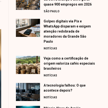
quase 900 empregos em 2026
SÃO PAULO
Golpes digitais via Pix e
WhatsApp disparam e exigem
atenção redobrada de
moradores da Grande São
Paulo
NOTÍCIAS
Veja como a certificação de
origem valoriza cafés especiais
brasileiros
NOTÍCIAS
A tecnologia falhou: O que
acontece depois?
NOTÍCIAS