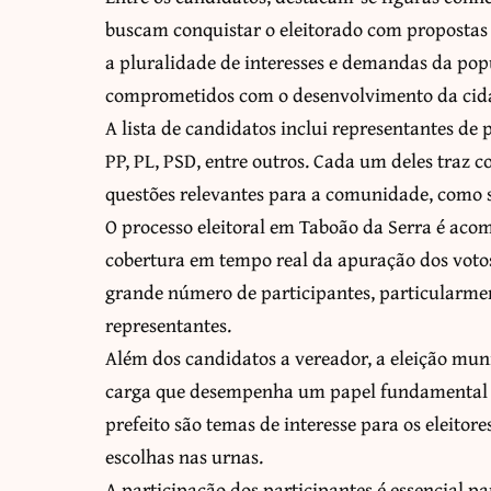
buscam conquistar o eleitorado com propostas i
a pluralidade de interesses e demandas da pop
comprometidos com o desenvolvimento da cid
A lista de candidatos inclui representantes de
PP, PL, PSD, entre outros. Cada um deles tra
questões relevantes para a comunidade, como s
O processo eleitoral em Taboão da Serra é aco
cobertura em tempo real da apuração dos votos
grande número de participantes, particularmen
representantes.
Além dos candidatos a vereador, a eleição mun
carga que desempenha um papel fundamental na
prefeito são temas de interesse para os eleito
escolhas nas urnas.
A participação dos participantes é essencial p