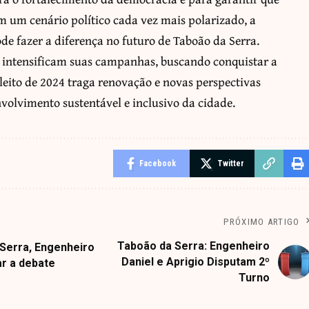
 um cenário político cada vez mais polarizado, a
ode fazer a diferença no futuro de Taboão da Serra.
s intensificam suas campanhas, buscando conquistar a
pleito de 2024 traga renovação e novas perspectivas
nvolvimento sustentável e inclusivo da cidade.
Facebook
Twitter
PRÓXIMO ARTIGO
Taboão da Serra: Engenheiro
 Serra, Engenheiro
Daniel e Aprigio Disputam 2º
ar a debate
Turno