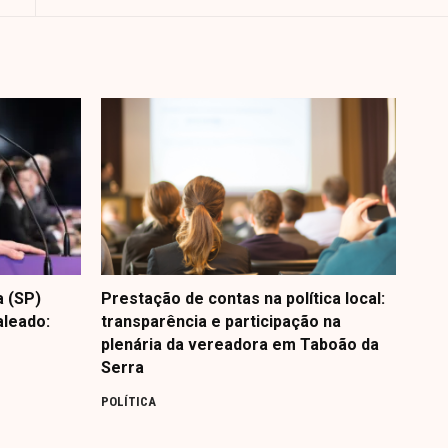
a (SP)
Prestação de contas na política local:
aleado:
transparência e participação na
plenária da vereadora em Taboão da
Serra
POLÍTICA