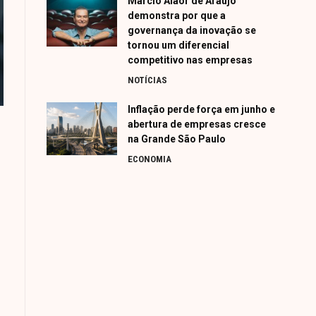
Márcio Alaor de Araújo
demonstra por que a
governança da inovação se
tornou um diferencial
competitivo nas empresas
NOTÍCIAS
Inflação perde força em junho e
abertura de empresas cresce
na Grande São Paulo
ECONOMIA