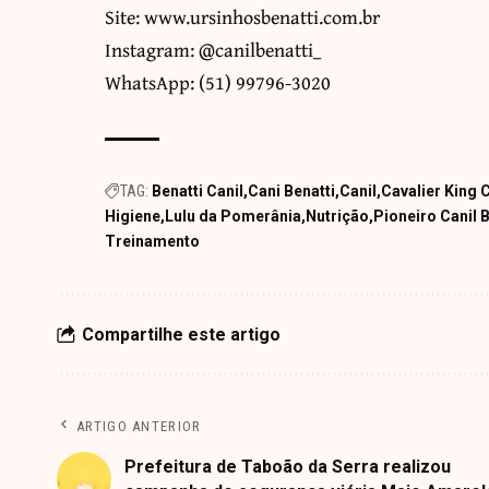
Site:
www.ursinhosbenatti.com.br
Instagram: @canilbenatti_
WhatsApp: (51) 99796-3020
TAG:
Benatti Canil
Cani Benatti
Canil
Cavalier King 
Higiene
Lulu da Pomerânia
Nutrição
Pioneiro Canil B
Treinamento
Compartilhe este artigo
ARTIGO ANTERIOR
Prefeitura de Taboão da Serra realizou