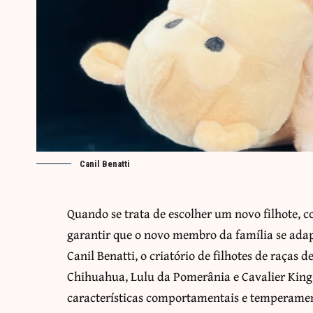
Canil Benatti
Quando se trata de escolher um novo filhote, c
garantir que o novo membro da família se adap
Canil Benatti, o criatório de filhotes de raças
Chihuahua, Lulu da Pomerânia e Cavalier King 
características comportamentais e temperament