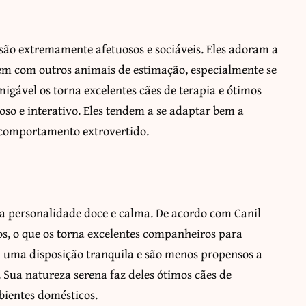
são extremamente afetuosos e sociáveis. Eles adoram a
m com outros animais de estimação, especialmente se
igável os torna excelentes cães de terapia e ótimos
o e interativo. Eles tendem a se adaptar bem a
 comportamento extrovertido.
ua personalidade doce e calma. De acordo com Canil
os, o que os torna excelentes companheiros para
êm uma disposição tranquila e são menos propensos a
 Sua natureza serena faz deles ótimos cães de
ientes domésticos.