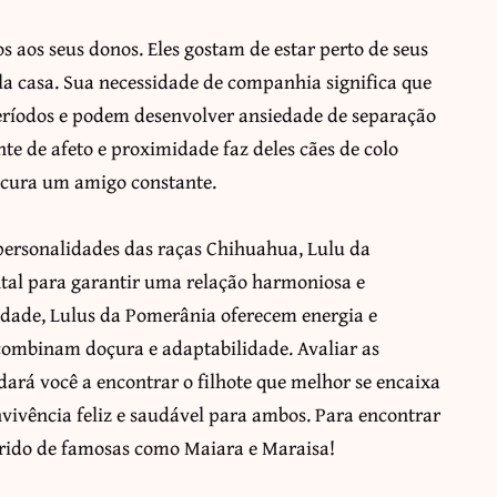
s aos seus donos. Eles gostam de estar perto de seus
a casa. Sua necessidade de companhia significa que
períodos e podem desenvolver ansiedade de separação
te de afeto e proximidade faz deles cães de colo
ocura um amigo constante.
 personalidades das raças Chihuahua, Lulu da
tal para garantir uma relação harmoniosa e
ldade, Lulus da Pomerânia oferecem energia e
combinam doçura e adaptabilidade. Avaliar as
udará você a encontrar o filhote que melhor se encaixa
vivência feliz e saudável para ambos. Para encontrar
eferido de famosas como Maiara e Maraisa!