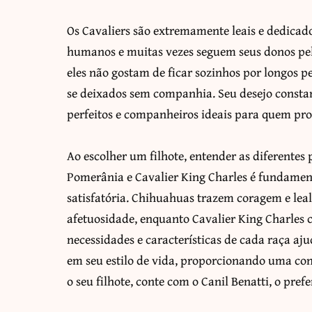
Os Cavaliers são extremamente leais e dedicado
humanos e muitas vezes seguem seus donos pel
eles não gostam de ficar sozinhos por longos 
se deixados sem companhia. Seu desejo constan
perfeitos e companheiros ideais para quem pr
Ao escolher um filhote, entender as diferentes
Pomerânia e Cavalier King Charles é fundamen
satisfatória. Chihuahuas trazem coragem e lea
afetuosidade, enquanto Cavalier King Charles 
necessidades e características de cada raça aj
em seu estilo de vida, proporcionando uma con
o seu filhote, conte com o Canil Benatti, o pr