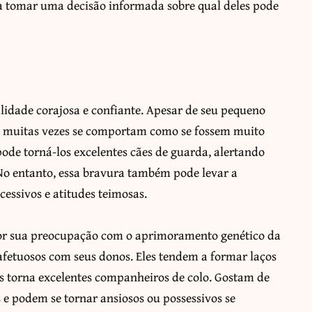
 a tomar uma decisão informada sobre qual deles pode
idade corajosa e confiante. Apesar de seu pequeno
e muitas vezes se comportam como se fossem muito
ode torná-los excelentes cães de guarda, alertando
 No entanto, essa bravura também pode levar a
essivos e atitudes teimosas.
por sua preocupação com o aprimoramento genético da
afetuosos com seus donos. Eles tendem a formar laços
s torna excelentes companheiros de colo. Gostam de
 e podem se tornar ansiosos ou possessivos se