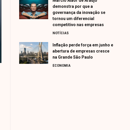
Márcio Alaor de Araújo
demonstra por que a
governança da inovação se
tornou um diferencial
competitivo nas empresas
NOTÍCIAS
Inflação perde força em junho e
abertura de empresas cresce
na Grande São Paulo
ECONOMIA