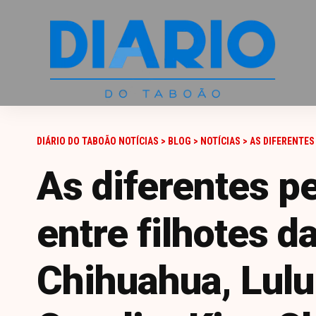
DIÁRIO DO TABOÃO NOTÍCIAS
>
BLOG
>
NOTÍCIAS
>
AS DIFERENTES PERS
As diferentes p
entre filhotes d
Chihuahua, Lulu