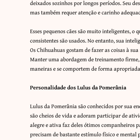
deixados sozinhos por longos períodos. Seu de
mas também requer atenção e carinho adequad
Esses pequenos cães são muito inteligentes, o 
consistentes são usados. No entanto, sua inte
Os Chihuahuas gostam de fazer as coisas à sua 
Manter uma abordagem de treinamento firme, m
maneiras e se comportem de forma apropriada
Personalidade dos Lulus da Pomerânia
Lulus da Pomerânia são conhecidos por sua ene
são cheios de vida e adoram participar de ativ
alegre e ativa faz deles ótimos companheiros pa
precisam de bastante estímulo físico e mental 