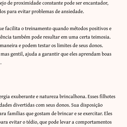
sejo de proximidade constante pode ser encantador,
os para evitar problemas de ansiedade.
que facilita o treinamento quando métodos positivos e
ligência também pode resultar em uma certa teimosia.
maneira e podem testar os limites de seus donos.
as gentil, ajuda a garantir que eles aprendam boas
.
rgia exuberante e natureza brincalhona. Esses filhotes
idades divertidas com seus donos. Sua disposição
ra famílias que gostam de brincar e se exercitar. Eles
para evitar o tédio, que pode levar a comportamentos