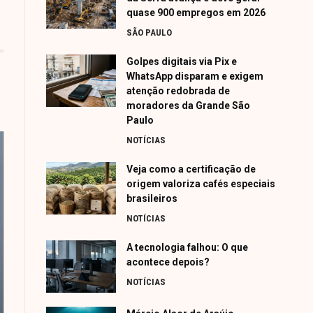
quase 900 empregos em 2026
SÃO PAULO
Golpes digitais via Pix e
WhatsApp disparam e exigem
atenção redobrada de
moradores da Grande São
Paulo
NOTÍCIAS
Veja como a certificação de
origem valoriza cafés especiais
brasileiros
NOTÍCIAS
A tecnologia falhou: O que
acontece depois?
NOTÍCIAS